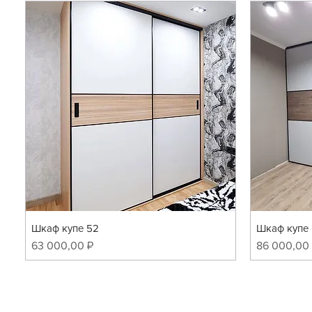
Шкаф купе 52
Шкаф купе 
Цена
Цена
63 000,00 ₽
86 000,00