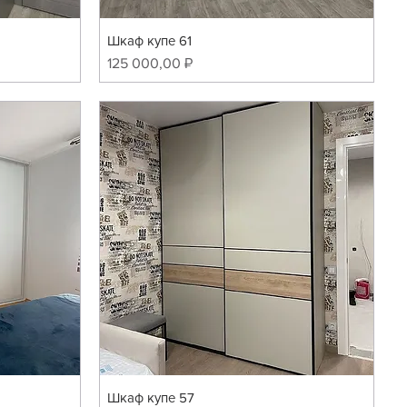
Шкаф купе 61
Цена
125 000,00 ₽
Шкаф купе 57