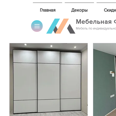
Главная
Декоры
Скидк
Мебельная 
Мебель по индивидуально