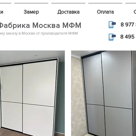
и
Замер
Доставка
Оплата
Фабрика Москва МФМ
8 977 
му заказу в Москве от производителя МФМ
8 495 