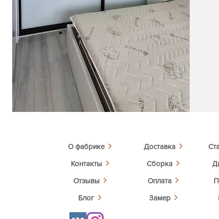
О фабрике
Доставка
Ст
Контакты
Сборка
Д
Отзывы
Оплата
П
Блог
Замер