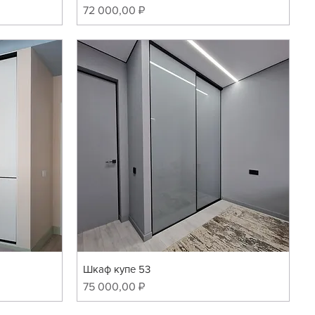
Цена
72 000,00 ₽
Шкаф купе 53
Цена
75 000,00 ₽