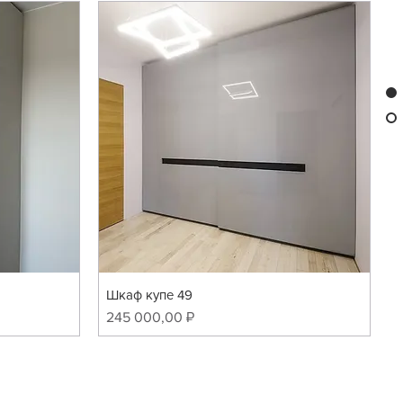
Шкаф купе 49
Цена
245 000,00 ₽