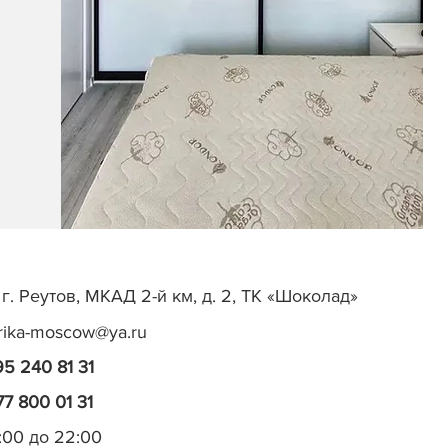
г. Реутов, МКАД 2-й км, д. 2, ТК «Шоколад»
rika-moscow@ya.ru
95 240 81 31
77 800 01 31
0:00 до 22:00