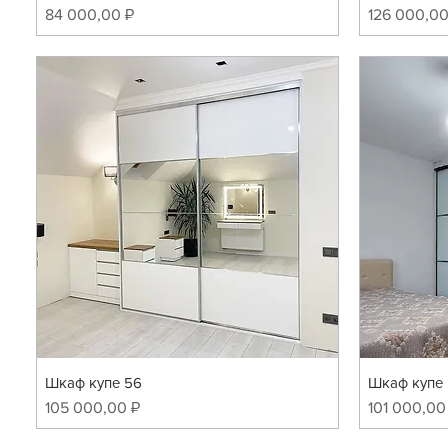
Цена
Цена
84 000,00 ₽
126 000,00
Шкаф купе 56
Шкаф купе
Цена
Цена
105 000,00 ₽
101 000,00