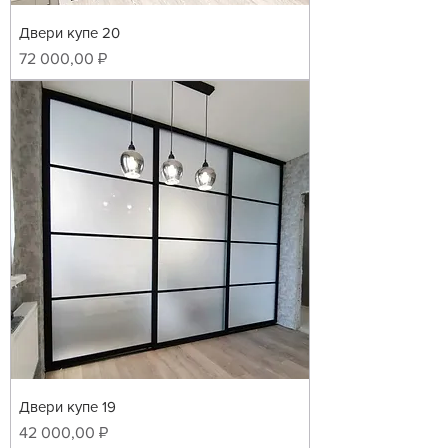
Двери купе 20
Цена
72 000,00 ₽
Двери купе 19
Цена
42 000,00 ₽