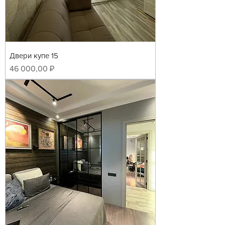
Двери купе 15
Цена
46 000,00 ₽