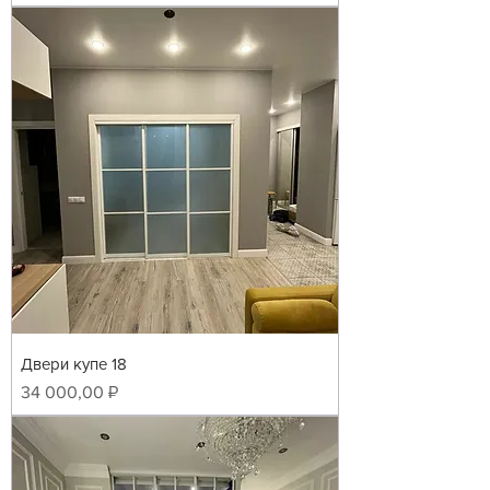
Двери купе 18
Цена
34 000,00 ₽