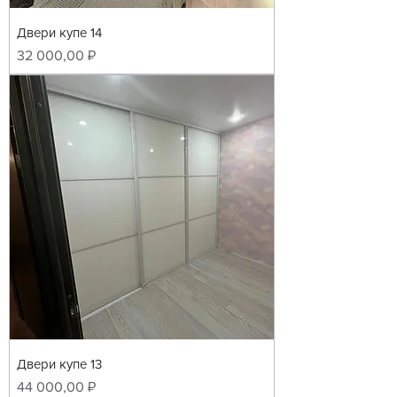
Двери купе 14
Цена
32 000,00 ₽
Двери купе 13
Цена
44 000,00 ₽