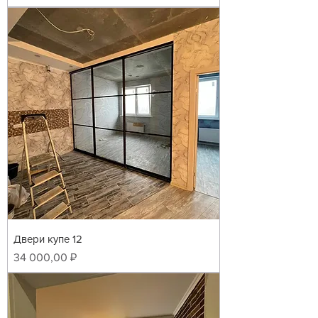
Двери купе 12
Цена
34 000,00 ₽