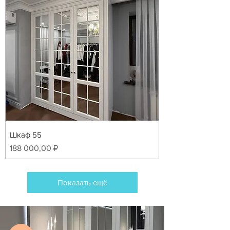
Шкаф 55
Цена
188 000,00 ₽
Показать ещё