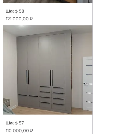
Шкаф 58
Цена
121 000,00 ₽
Шкаф 57
Цена
110 000,00 ₽