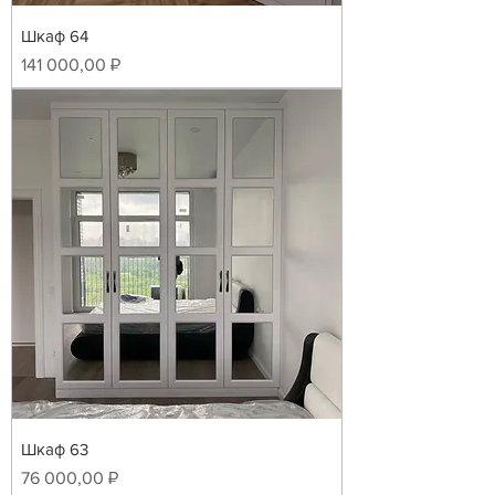
Шкаф 64
Цена
141 000,00 ₽
Шкаф 63
Цена
76 000,00 ₽