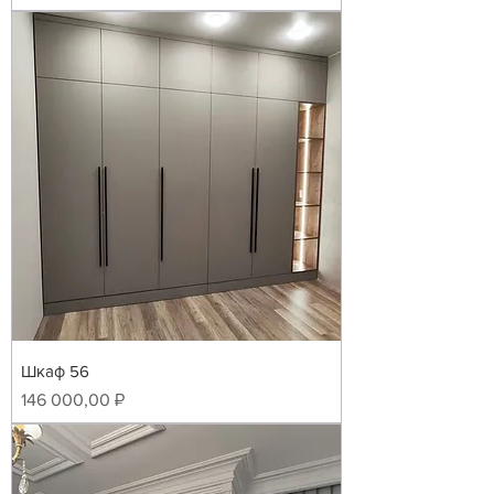
Шкаф 56
Цена
146 000,00 ₽