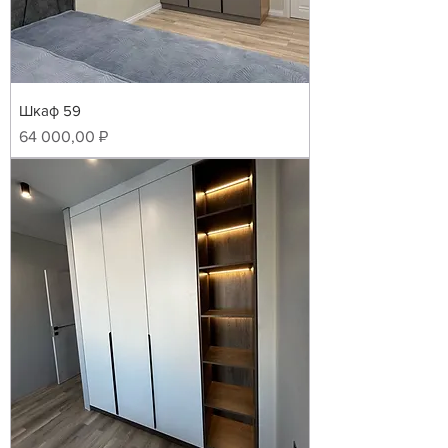
Шкаф 59
Цена
64 000,00 ₽