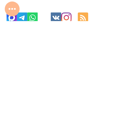
с 10:00 до 22:00
8 977 800 01 31
8 495 240 81 31
fabrika-moscow@ya.ru
МО г. Реутов, МКАД 2-й км, д. 2, ТК «Шоколад»