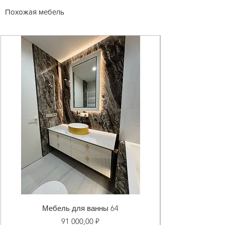
Похожая мебель
Мебель для ванны 64
Цена
91 000,00 ₽