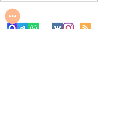
с 10:00 до 22:00
8 977 800 01 31
8 495 240 81 31
fabrika-moscow@ya.ru
МО г. Реутов, МКАД 2-й км, д. 2, ТК «Шоколад»