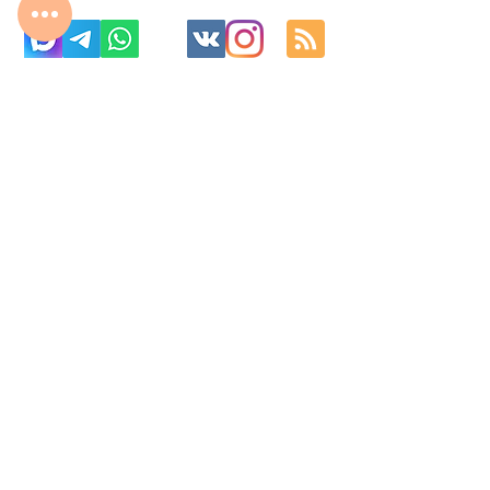
с 10:00 до 22:00
8 977 800 01 31
8 495 240 81 31
fabrika-moscow@ya.ru
МО г. Реутов, МКАД 2-й км, д. 2, ТК «Шоколад»
Изготовление корпусной мебель на