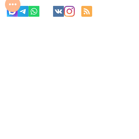
с 10:00 до 22:00
8 977 800 01 31
8 495 240 81 31
fabrika-moscow@ya.ru
МО г. Реутов, МКАД 2-й км, д. 2, ТК «Шоколад»
Изготовление корпусной мебель на