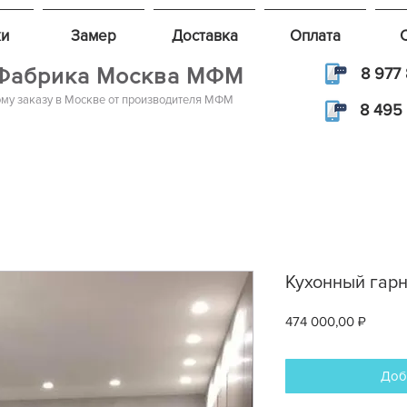
и
Замер
Доставка
Оплата
Фабрика Москва МФМ
8 977 
му заказу в Москве от производителя МФМ
8 495 
Кухонный гарн
Цена
474 000,00 ₽
Доб