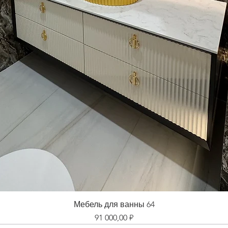
Мебель для ванны 64
Цена
91 000,00 ₽