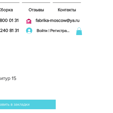
Сборка
Отзывы
Контакты
800 01 31
fabrika-moscow@ya.ru
240 81 31
Войти | Регистрация
итур 15
авить в закладки