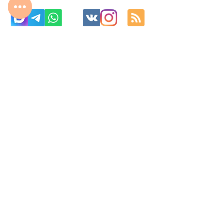
с 10:00 до 22:00
8 977 800 01 31
8 495 240 81 31
fabrika-moscow@ya.ru
МО г. Реутов, МКАД 2-й км, д. 2, ТК «Шоколад»
Изготовление корпусной мебель на