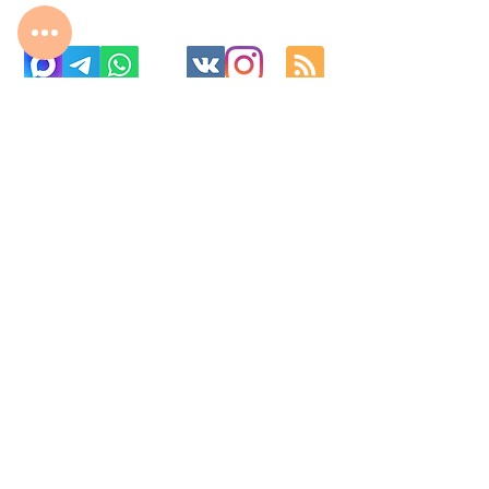
с 10:00 до 22:00
8 977 800 01 31
8 495 240 81 31
fabrika-moscow@ya.ru
МО г. Реутов, МКАД 2-й км, д. 2, ТК «Шоколад»