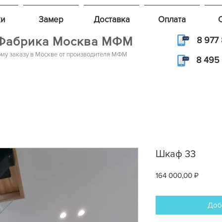
и
Замер
Доставка
Оплата
Фабрика Москва МФМ
8 977 
му заказу в Москве от производителя МФМ
8 495 
Шкаф 33
Цена
164 000,00 ₽
Доб