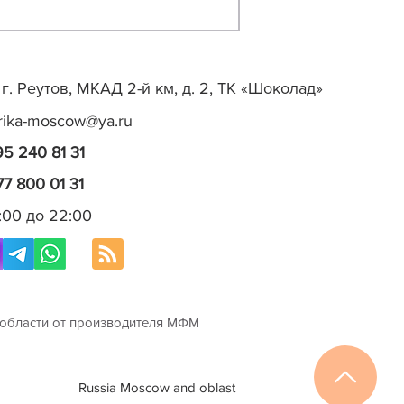
г. Реутов, МКАД 2-й км, д. 2, ТК «Шоколад»
rika-moscow@ya.ru
95 240 81 31
77 800 01 31
0:00 до 22:00
 области от производителя МФМ
Russia Moscow and oblast