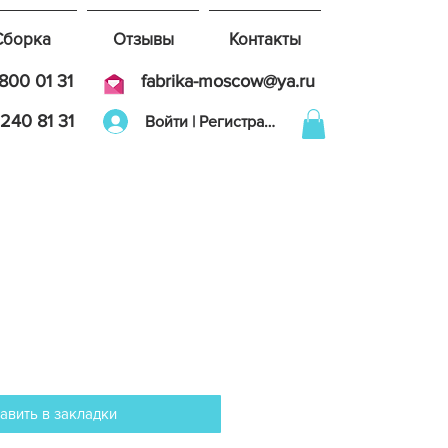
Сборка
Отзывы
Контакты
800 01 31
fabrika-moscow@ya.ru
240 81 31
Войти | Регистрация
авить в закладки