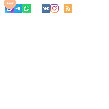
с 10:00 до 22:00
8 977 800 01 31
8 495 240 81 31
fabrika-moscow@ya.ru
МО г. Реутов, МКАД 2-й км, д. 2, ТК «Шоколад»
Изготовление корпусной мебель на