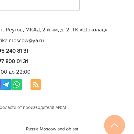
г. Реутов, МКАД 2-й км, д. 2, ТК «Шоколад»
rika-moscow@ya.ru
95 240 81 31
77 800 01 31
0:00 до 22:00
 области от производителя МФМ
Russia Moscow and oblast