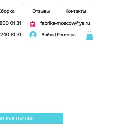
Сборка
Отзывы
Контакты
800 01 31
fabrika-moscow@ya.ru
240 81 31
Войти | Регистрация
авить в закладки