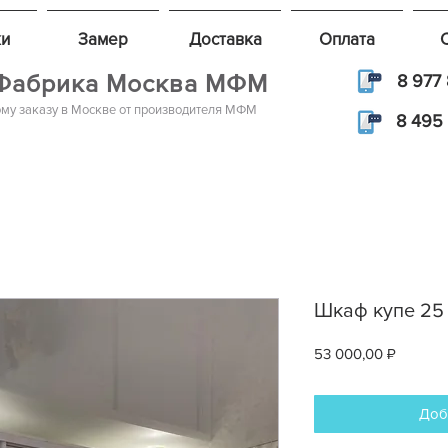
и
Замер
Доставка
Оплата
Фабрика Москва МФМ
8 977 
му заказу в Москве от производителя МФМ
8 495 
Шкаф купе 25
Цена
53 000,00 ₽
Доб