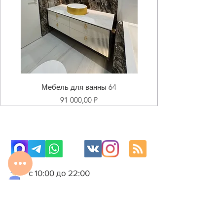
Мебель для ванны 64
Цена
91 000,00 ₽
с 10:00 до 22:00
8 977 800 01 31
8 495 240 81 31