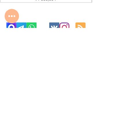
с 10:00 до 22:00
8 977 800 01 31
8 495 240 81 31
fabrika-moscow@ya.ru
МО г. Реутов, МКАД 2-й км, д. 2, ТК «Шоколад»