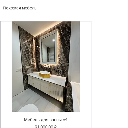
Похожая мебель
Мебель для ванны 64
Цена
91 000,00 ₽