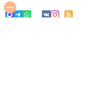
с 10:00 до 22:00
8 977 800 01 31
8 495 240 81 31
fabrika-moscow@ya.ru
МО г. Реутов, МКАД 2-й км, д. 2, ТК «Шоколад»