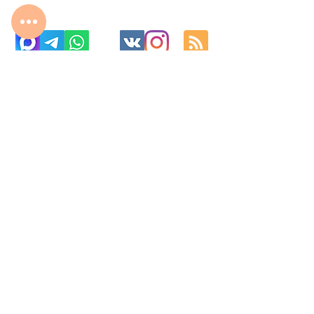
с 10:00 до 22:00
8 977 800 01 31
8 495 240 81 31
fabrika-moscow@ya.ru
МО г. Реутов, МКАД 2-й км, д. 2, ТК «Шоколад»