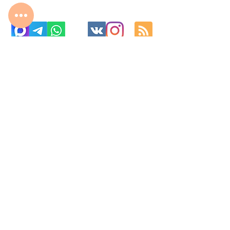
с 10:00 до 22:00
8 977 800 01 31
8 495 240 81 31
fabrika-moscow@ya.ru
МО г. Реутов, МКАД 2-й км, д. 2, ТК «Шоколад»