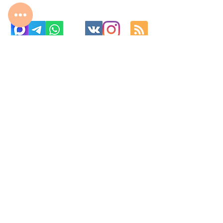
с 10:00 до 22:00
8 977 800 01 31
8 495 240 81 31
fabrika-moscow@ya.ru
МО г. Реутов, МКАД 2-й км, д. 2, ТК «Шоколад»