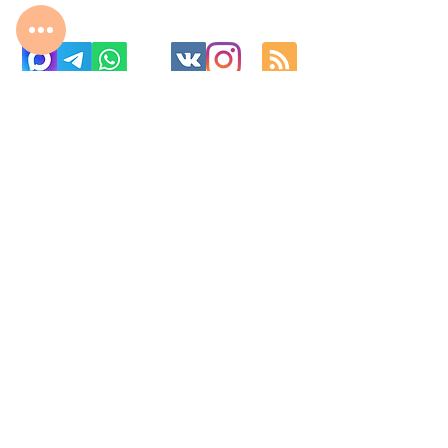
с 10:00 до 22:00
8 977 800 01 31
8 495 240 81 31
fabrika-moscow@ya.ru
МО г. Реутов, МКАД 2-й км, д. 2, ТК «Шоколад»