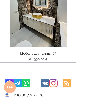
Мебель для ванны 64
Цена
91 000,00 ₽
с 10:00 до 22:00
8 977 800 01 31