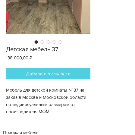
Детская мебель 37
Цена
138 000,00 ₽
Добавить в закладки
Мебель для детской комнаты №37 на
заказ в Москве и Московской области
по индивидуальным размерам от
производителя МФМ
Похожая мебель