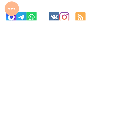
с 10:00 до 22:00
8 977 800 01 31
8 495 240 81 31
fabrika-moscow@ya.ru
МО г. Реутов, МКАД 2-й км, д. 2, ТК «Шоколад»